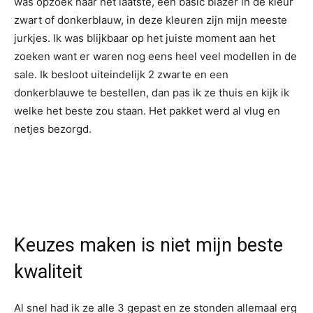
was opzoek naar het laatste, een basic blazer in de kleur
zwart of donkerblauw, in deze kleuren zijn mijn meeste
jurkjes. Ik was blijkbaar op het juiste moment aan het
zoeken want er waren nog eens heel veel modellen in de
sale. Ik besloot uiteindelijk 2 zwarte en een
donkerblauwe te bestellen, dan pas ik ze thuis en kijk ik
welke het beste zou staan. Het pakket werd al vlug en
netjes bezorgd.
Keuzes maken is niet mijn beste
kwaliteit
Al snel had ik ze alle 3 gepast en ze stonden allemaal erg