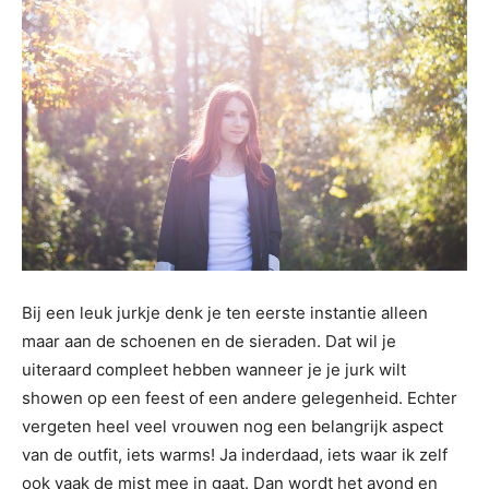
Bij een leuk jurkje denk je ten eerste instantie alleen
maar aan de schoenen en de sieraden. Dat wil je
uiteraard compleet hebben wanneer je je jurk wilt
showen op een feest of een andere gelegenheid. Echter
vergeten heel veel vrouwen nog een belangrijk aspect
van de outfit, iets warms! Ja inderdaad, iets waar ik zelf
ook vaak de mist mee in gaat. Dan wordt het avond en