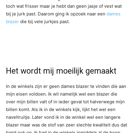
toch wat frisser maar je hebt dan geen jasje of vest wat
bij je jurk past. Daarom ging ik opzoek naar een
dames
blazer
die bij vele jurkjes past.
Het wordt mij moeilijk gemaakt
In de winkels zijn er geen dames blazer te vinden die aan
mijn eisen voldoen. Ik wil namelijk wel een blazer die
over mijn billen valt of in ieder geval tot halverwege mijn
billen komt. Als ik in de winkels kijk, lijkt het wel een
naveltruitje. Later vond ik in de winkel wel een langere
blazer maar was de stof van zeer slechte kwaliteit dus dat
hield ook op. Ik had in de winkels inmiddels al de hoop