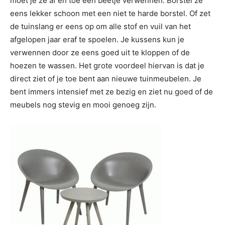
moet je ze af en toe een beetje verwennen. Borstel ze
eens lekker schoon met een niet te harde borstel. Of zet
de tuinslang er eens op om alle stof en vuil van het
afgelopen jaar eraf te spoelen. Je kussens kun je
verwennen door ze eens goed uit te kloppen of de
hoezen te wassen. Het grote voordeel hiervan is dat je
direct ziet of je toe bent aan nieuwe tuinmeubelen. Je
bent immers intensief met ze bezig en ziet nu goed of de
meubels nog stevig en mooi genoeg zijn.