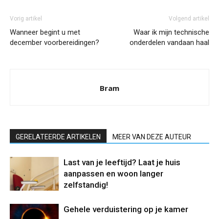
Vorig artikel
Volgend artikel
Wanneer begint u met
Waar ik mijn technische
december voorbereidingen?
onderdelen vandaan haal
Bram
GERELATEERDE ARTIKELEN
MEER VAN DEZE AUTEUR
Last van je leeftijd? Laat je huis
aanpassen en woon langer
zelfstandig!
Gehele verduistering op je kamer