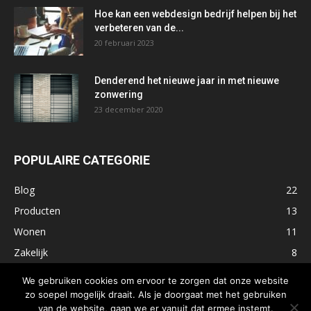
Hoe kan een webdesign bedrijf helpen bij het
verbeteren van de...
20 februari 2023
Denderend het nieuwe jaar in met nieuwe
zonwering
23 december 2020
POPULAIRE CATEGORIE
Blog
22
Producten
13
Wonen
11
Zakelijk
8
Fashion
7
We gebruiken cookies om ervoor te zorgen dat onze website
zo soepel mogelijk draait. Als je doorgaat met het gebruiken
van de website, gaan we er vanuit dat ermee instemt.