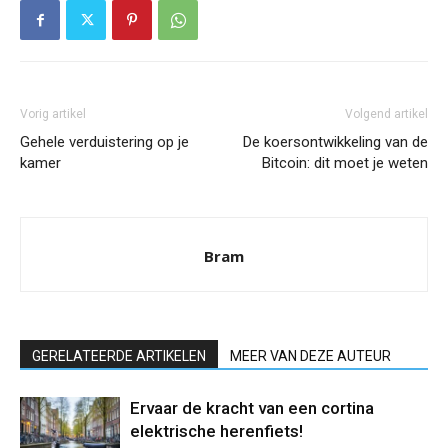
Vorig artikel
Volgend artikel
Gehele verduistering op je
De koersontwikkeling van de
kamer
Bitcoin: dit moet je weten
Bram
GERELATEERDE ARTIKELEN
MEER VAN DEZE AUTEUR
Ervaar de kracht van een cortina
elektrische herenfiets!