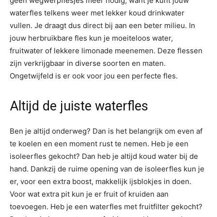
geen wegwerpflesjes meer nodig, want je kunt jouw
waterfles telkens weer met lekker koud drinkwater
vullen. Je draagt dus direct bij aan een beter milieu. In
jouw herbruikbare fles kun je moeiteloos water,
fruitwater of lekkere limonade meenemen. Deze flessen
zijn verkrijgbaar in diverse soorten en maten.
Ongetwijfeld is er ook voor jou een perfecte fles.
Altijd de juiste waterfles
Ben je altijd onderweg? Dan is het belangrijk om even af
te koelen en een moment rust te nemen. Heb je een
isoleerfles gekocht? Dan heb je altijd koud water bij de
hand. Dankzij de ruime opening van de isoleerfles kun je
er, voor een extra boost, makkelijk ijsblokjes in doen.
Voor wat extra pit kun je er fruit of kruiden aan
toevoegen. Heb je een waterfles met fruitfilter gekocht?