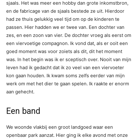
sjaals. Het was meer een hobby dan grote inkomstbron,
en de fabricage van de sjaals bestede ze uit. Hierdoor
had ze thuis gelukkig veel tijd om op de kinderen te
passen. Hier hadden we er twee van. Een dochter van
zes, en een zoon van vier. De dochter vroeg als eerst om
een viervoetige compagnon. Ik vond dat, als er ooit een
goed moment was voor zoiets als dit, dit het moment
was. In het begin was ik er sceptisch over. Nooit van mijn
leven had ik gedacht dat ik zo veel van een viervoeter
kon gaan houden. Ik kwam soms zelfs eerder van mijn
werk om met het dier te gaan spelen. Ik raakte er enorm
aan gehecht.
Een band
We woonde vlakbij een groot landgoed waar een
openbaar park aanzat. Hier ging ik elke avond met onze