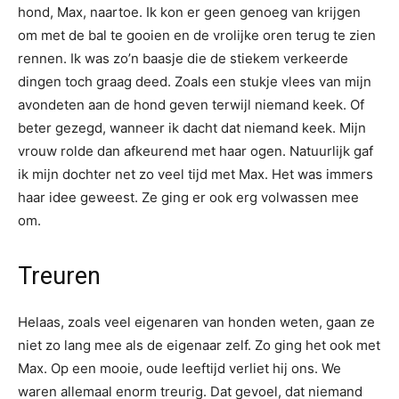
hond, Max, naartoe. Ik kon er geen genoeg van krijgen
om met de bal te gooien en de vrolijke oren terug te zien
rennen. Ik was zo’n baasje die de stiekem verkeerde
dingen toch graag deed. Zoals een stukje vlees van mijn
avondeten aan de hond geven terwijl niemand keek. Of
beter gezegd, wanneer ik dacht dat niemand keek. Mijn
vrouw rolde dan afkeurend met haar ogen. Natuurlijk gaf
ik mijn dochter net zo veel tijd met Max. Het was immers
haar idee geweest. Ze ging er ook erg volwassen mee
om.
Treuren
Helaas, zoals veel eigenaren van honden weten, gaan ze
niet zo lang mee als de eigenaar zelf. Zo ging het ook met
Max. Op een mooie, oude leeftijd verliet hij ons. We
waren allemaal enorm treurig. Dat gevoel, dat niemand