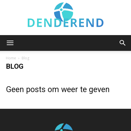
Denderend.be
Home
Blog
BLOG
Geen posts om weer te geven